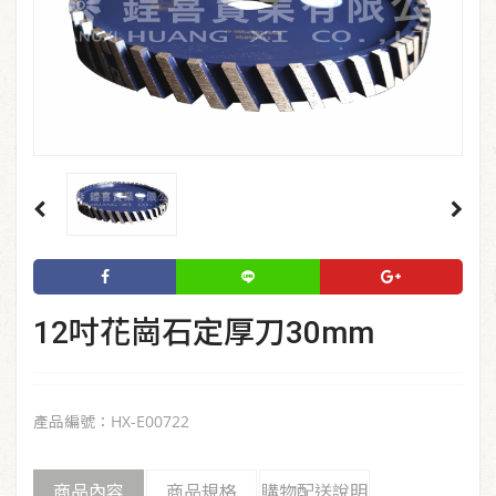
12吋花崗石定厚刀30mm
產品編號：HX-E00722
商品內容
商品規格
購物配送說明