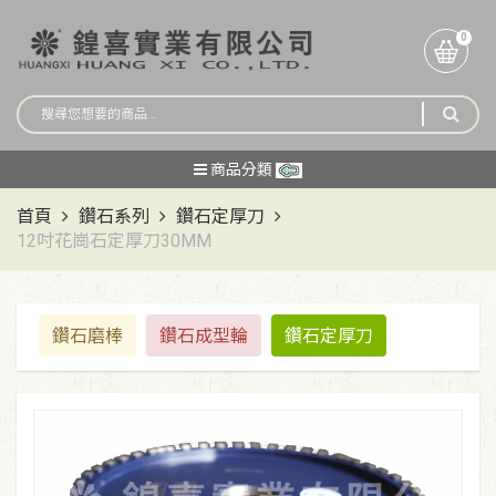
0
商品分類
首頁
鑽石系列
鑽石定厚刀
12吋花崗石定厚刀30MM
鑽石磨棒
鑽石成型輪
鑽石定厚刀