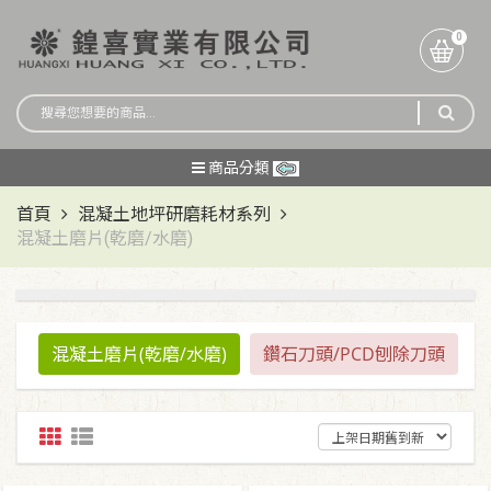
0
商品分類
首頁
混凝土地坪研磨耗材系列
混凝土磨片(乾磨/水磨)
混凝土磨片(乾磨/水磨)
鑽石刀頭/PCD刨除刀頭