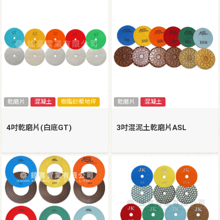
乾磨片
混凝土
樹脂砂漿地坪
乾磨片
混凝土
4吋乾磨片(白底GT)
3吋混泥土乾磨片ASL