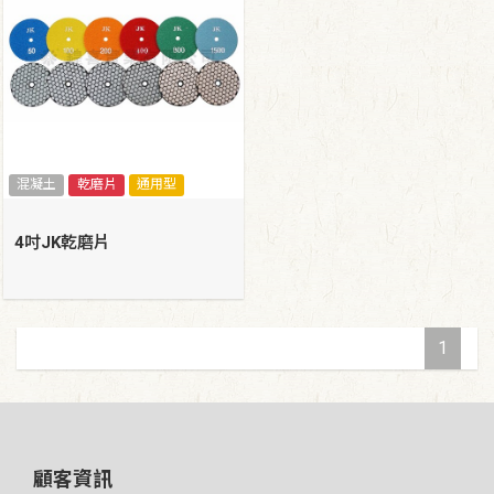
混凝土
乾磨片
通用型
4吋JK乾磨片
1
顧客資訊