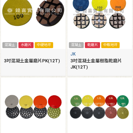
混凝土
水磨片
中硬地坪
混凝土
乾磨片
中軟地坪
JK
3吋混凝土金屬磨片PK(12T)
3吋混凝土金屬樹脂乾磨片
JK(12T)