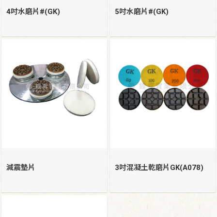
4吋水磨片#(GK)
5吋水磨片#(GK)
減震墊片
3吋混凝土乾磨片GK(A078)