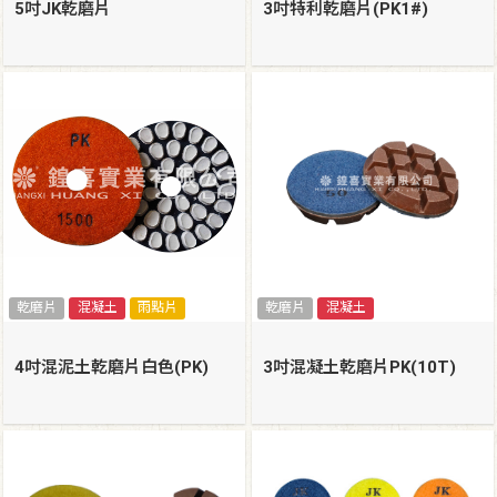
5吋JK乾磨片
3吋特利乾磨片(PK1#)
乾磨片
混凝土
雨點片
乾磨片
混凝土
4吋混泥土乾磨片白色(PK)
3吋混凝土乾磨片PK(10T)