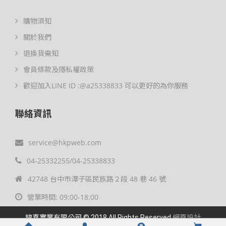
購物須知
關於我們
退換貨需知
會員條款及隱私權政策
歡迎加入LINE ID :@a25338833 可以更好的為你服務
聯絡資訊
service@hkpweb.com
04-25332255/04-25338833
42748 台中市潭子區民族路２段 48 巷 46 號
營業時間: 09:00-18:00
鍠喜實業有限公司 © 2018 All Rights Reserved
網頁設計