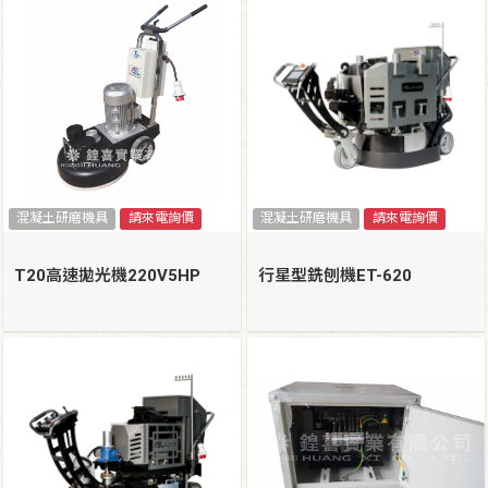
混凝土研磨機具
請來電詢價
混凝土研磨機具
請來電詢價
T20高速拋光機220V5HP
行星型銑刨機ET-620