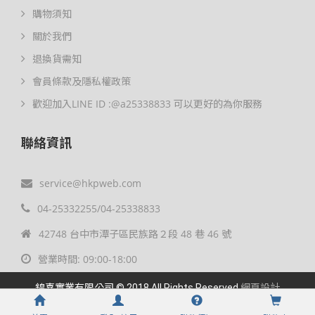
購物須知
關於我們
退換貨需知
會員條款及隱私權政策
歡迎加入LINE ID :@a25338833 可以更好的為你服務
聯絡資訊
service@hkpweb.com
04-25332255/04-25338833
42748 台中市潭子區民族路２段 48 巷 46 號
營業時間: 09:00-18:00
鍠喜實業有限公司 © 2018 All Rights Reserved
網頁設計