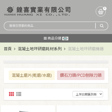
0
商品分類
首頁
混凝土地坪研磨耗材系列
混凝土地坪研磨機器
混凝土磨片(乾磨/水磨)
鑽石刀頭/PCD刨除刀頭