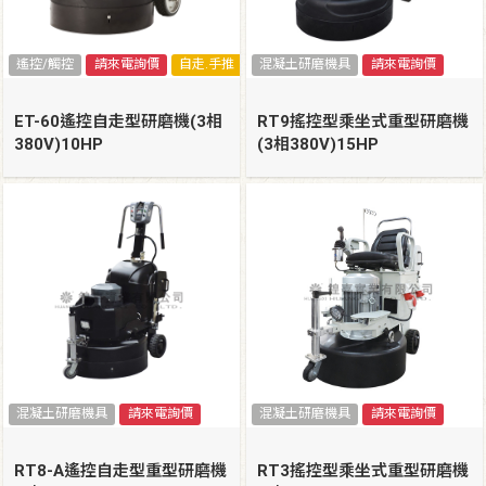
遙控/觸控
請來電詢價
自走.手推
混凝土研磨機具
請來電詢價
ET-60遙控自走型研磨機(3相
RT9搖控型乘坐式重型研磨機
380V)10HP
(3相380V)15HP
混凝土研磨機具
請來電詢價
混凝土研磨機具
請來電詢價
RT8-A遙控自走型重型研磨機
RT3搖控型乘坐式重型研磨機