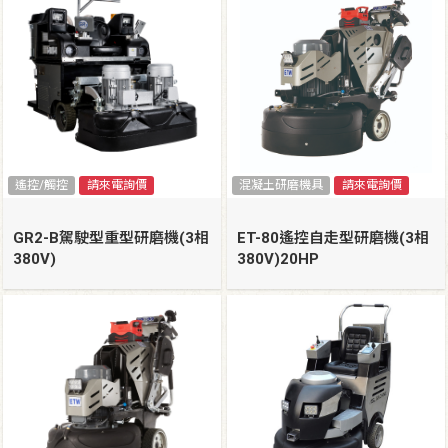
遙控/觸控
請來電詢價
混凝土研磨機具
請來電詢價
GR2-B駕駛型重型研磨機(3相
ET-80遙控自走型研磨機(3相
380V)
380V)20HP