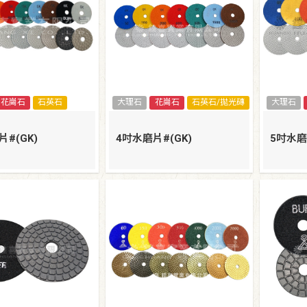
花崗石
石英石
大理石
花崗石
石英石/拋光磚
大理石
#(GK)
4吋水磨片#(GK)
5吋水磨