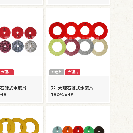
大理石
水磨片
大理石
理石硬式水磨片
7吋大理石硬式水磨片
#4#
1#2#3#4#