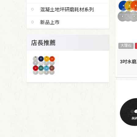
混凝土地坪研磨耗材系列
新品上市
店長推薦
大理石
3吋水磨片