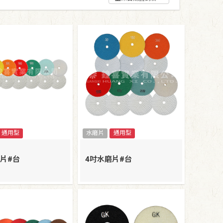
通用型
水磨片
通用型
片#台
4吋水磨片#台