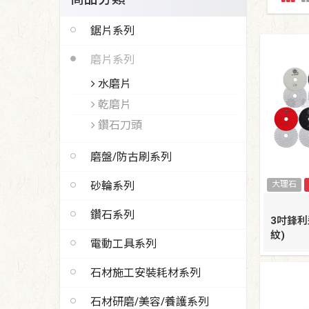
鋸片系列
磨片系列
水磨片
乾磨片
鑽石刀頭
磨盤/防古刷系列
砂輪系列
大理石
鑽石系列
3吋鋒利
紋)
電動工具系列
石材施工安裝耗材系列
石材研磨/美容/養護系列