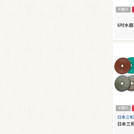
水磨片
5吋水磨
水磨片
日本三和
日本三