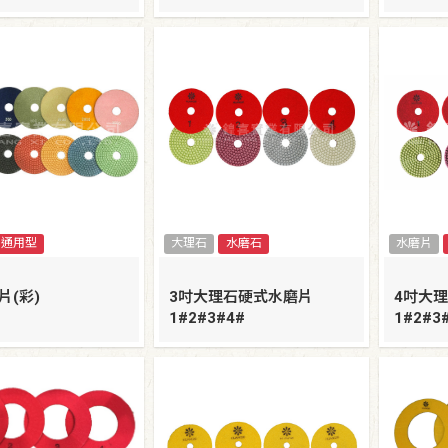
通用型
大理石
水磨石
水磨片
片(彩)
3吋大理石硬式水磨片
4吋大
1#2#3#4#
1#2#3