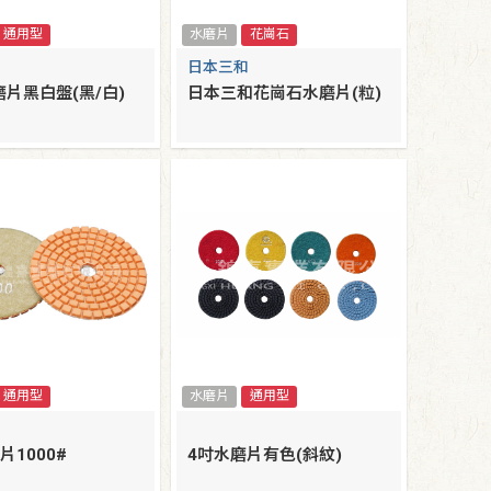
通用型
水磨片
花崗石
日本三和
片黑白盤(黑/白)
日本三和花崗石水磨片(粒)
通用型
水磨片
通用型
片1000#
4吋水磨片有色(斜紋)