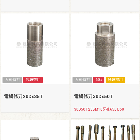
內圓修刀
砂輪機用
內圓修刀
60#
砂輪機用
電鑄修刀20Dx35T
電鑄修刀30Dx50T
30D50T25BM10牙孔65L D60