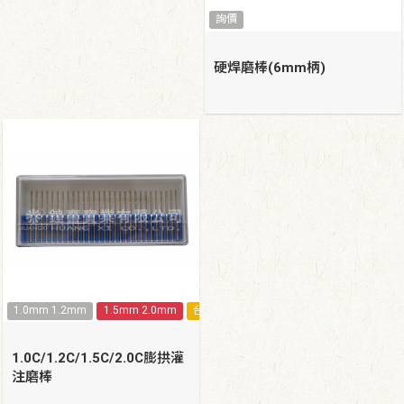
詢價
硬焊磨棒(6mm柄)
1.0mm 1.2mm
1.5mm 2.0mm
台灣製造
1.0C/1.2C/1.5C/2.0C膨拱灌
注磨棒