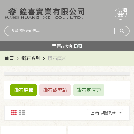
0
商品分類
首頁
鑽石系列
鑽石磨棒
鑽石磨棒
鑽石成型輪
鑽石定厚刀