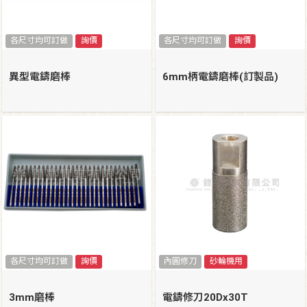
各尺寸均可訂做
詢價
各尺寸均可訂做
詢價
異型電鑄磨棒
6mm柄電鑄磨棒(訂製品)
各尺寸均可訂做
詢價
內圓修刀
砂輪機用
3mm磨棒
電鑄修刀20Dx30T