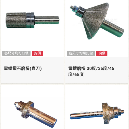
各尺寸均可訂做
詢價
各尺寸均可訂做
詢價
電鑄鑽石磨棒(直刀)
電鑄磨棒 30度/35度/45
度/65度