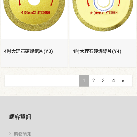
4吋大理石硬焊鋸片(Y3)
4吋大理石硬焊鋸片(Y4)
1
2
3
4
»
顧客資訊
購物須知