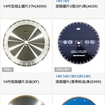
14吋16吋
14吋混凝土鋸片27H(A050)
道路鋸片U型(XF)黑(A020)
混凝土
混凝土鋸片
14吋16吋18吋20吋24吋
16吋道路鋸片泊油(XF)
道路鋸片(瀝青柏油)黑(E009)