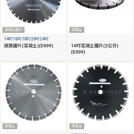
混凝土鋸片
混凝土
14吋16吋18吋20吋24吋
道路鋸片(混凝土)(E009)
14吋混凝土鋸片(2公分)
(E009)
混凝土
混凝土