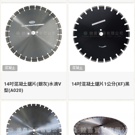
混凝土
混凝土
14吋混凝土鋸片(銀灰)水滴V
14吋混凝土鋸片1公分(XF)黑
型(A020)