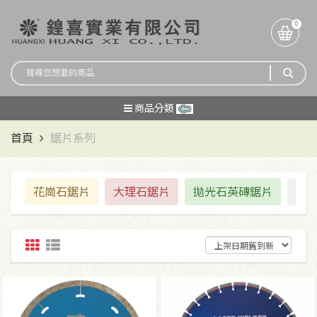
0
商品分類
首頁
鋸片系列
花崗石鋸片
大理石鋸片
拋光石英磚鋸片
道路