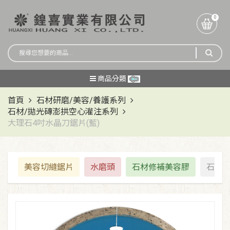
0
商品分類
首頁
石材研磨/美容/養護系列
石材/拋光磚澎拱空心灌注系列
大理石4吋水晶刀鋸片(藍)
美容切縫鋸片
水磨頭
石材修補美容膠
石材