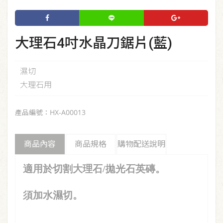
大理石4吋水晶刀鋸片(藍)
濕切
大理石用
產品編號：HX-A00013
商品內容
商品規格
購物配送說明
適用於切割大理石/拋光石英磚。
須加水濕切。