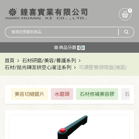
0
商品分類
首頁
石材研磨/美容/養護系列
石材/拋光磚澎拱空心灌注系列
可調整雙頭吸盤(燒面)
美容切縫鋸片
水磨頭
石材修補美容膠
石材