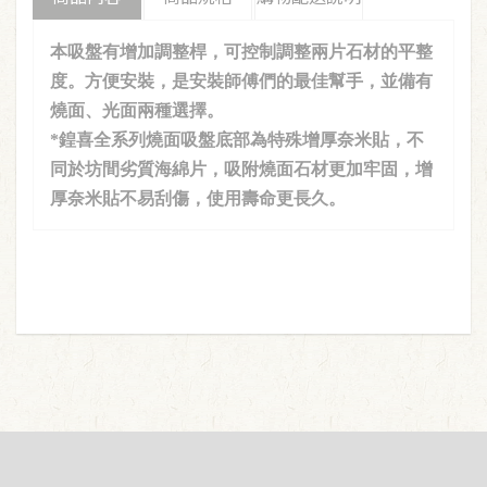
本吸盤有增加調整桿，可控制調整兩片石材的平整
度。方便安裝，是安裝師傅們的最佳幫手，並備有
燒面、光面兩種選擇。
*鍠喜全系列燒面吸盤底部為特殊增厚奈米貼，不
同於坊間劣質海綿片，吸附燒面石材更加牢固，增
厚奈米貼不易刮傷，使用壽命更長久。