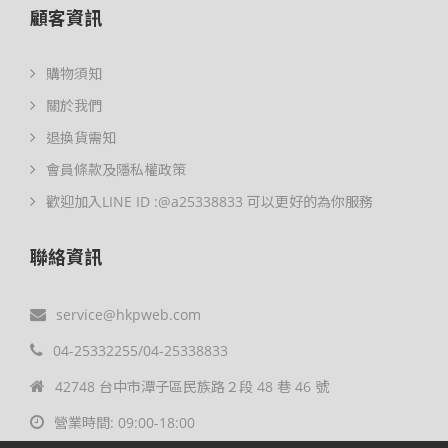
顧客資訊
購物須知
關於我們
退換貨需知
會員條款及隱私權政策
歡迎加入LINE ID :@a25338833 可以更好的為你服務
聯絡資訊
service@hkpweb.com
04-25332255/04-25338833
42748 台中市潭子區民族路２段 48 巷 46 號
營業時間: 09:00-18:00