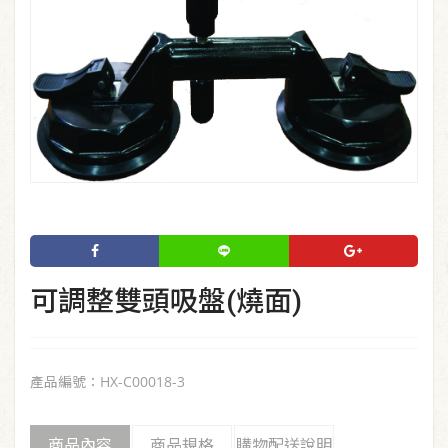
可調整雙頭吸盤(燒面)
產品編號：HX-C00018-3
商品內容
商品規格
購物配送說明