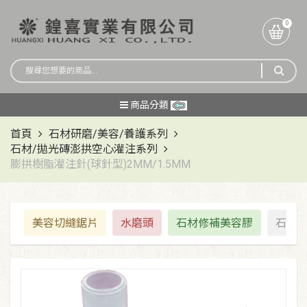
0
商品分類
首頁
石材研磨/美容/養護系列
石材/拋光磚澎拱空心灌注系列
膨拱樹脂灌注針(球針型)2MM/1.5MM
美容切縫鋸片
水磨頭
石材修補美容膠
石材