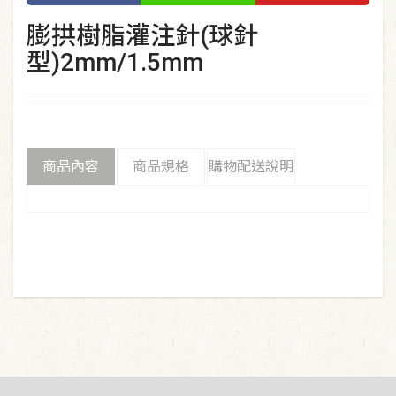
膨拱樹脂灌注針(球針
型)2mm/1.5mm
商品內容
商品規格
購物配送說明