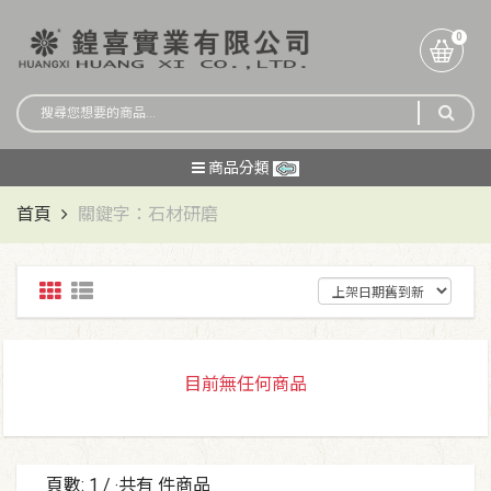
0
商品分類
首頁
關鍵字：石材研磨
目前無任何商品
頁數:
1
/ ‧共有
件商品